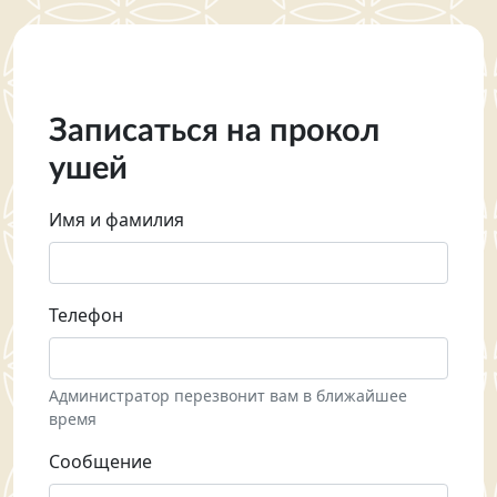
Записаться на прокол
ушей
Имя и фамилия
Телефон
Администратор перезвонит вам в ближайшее
время
Сообщение